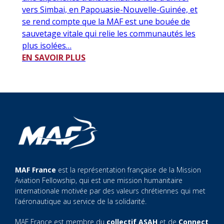
vers Simbai, en Papouasie-Nouvelle-Guinée, et
se rend compte que la MAF est une bouée de
sauvetage vitale qui relie les communautés les
plus isolées…
EN SAVOIR PLUS
MAF France
est la représentation française de la Mission
Aviation Fellowship, qui est une mission humanitaire
internationale motivée par des valeurs chrétiennes qui met
l’aéronautique au service de la solidarité.
MAF France est membre du
collectif ASAH
et de
Connect