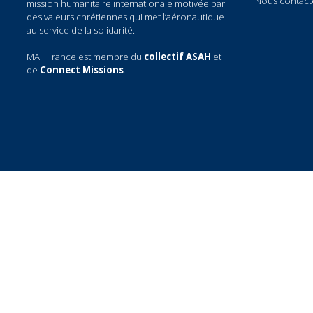
la Mission Aviation Fellowship, qui est une
Nous cont
mission humanitaire internationale motivée par
des valeurs chrétiennes qui met l’aéronautique
au service de la solidarité.
MAF France est membre du
collectif ASAH
et
de
Connect Missions
.