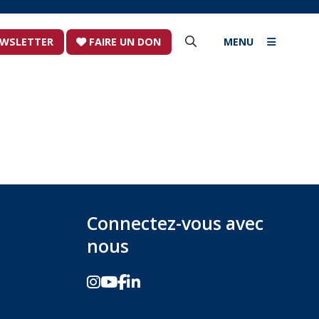
NEWSLETTER
FAIRE UN DON
MENU
Connectez-vous avec
nous
E