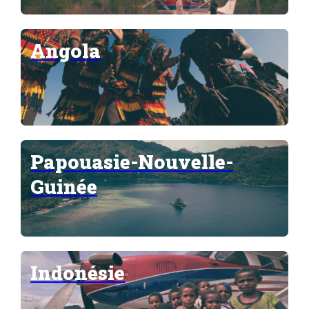
Angola
Papouasie-Nouvelle-
Guinée
Indonésie