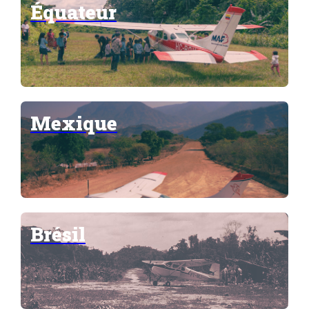
Équateur
Mexique
Brésil