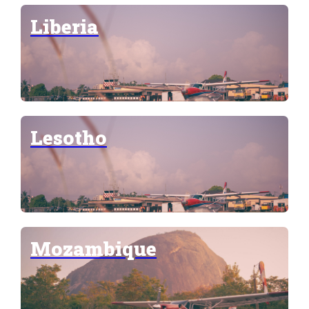
Liberia
Lesotho
Mozambique