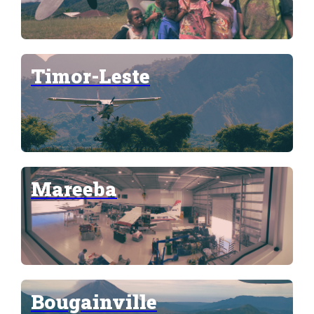
Timor-Leste
Mareeba
Bougainville