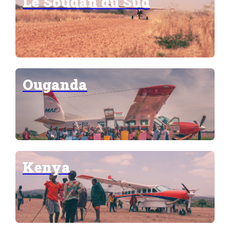
Le Soudan du Sud
Ouganda
Kenya