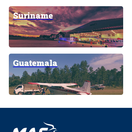
Suriname
Guatemala