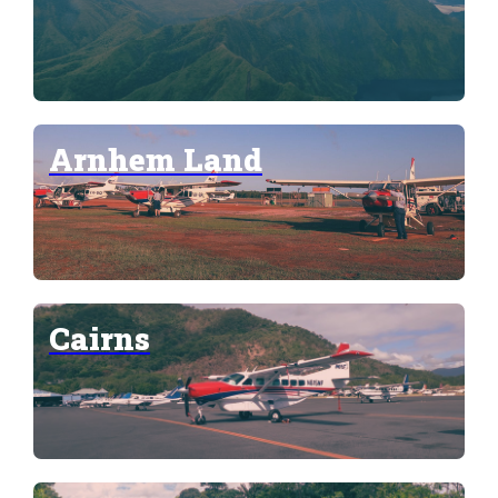
Arnhem Land
Cairns