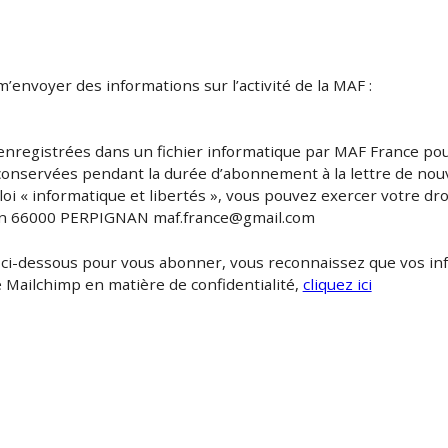
r m’envoyer des informations sur l’activité de la MAF :
ont enregistrées dans un fichier informatique par MAF Franc
sont conservées pendant la durée d’abonnement à la lettre 
loi « informatique et libertés », vous pouvez exercer votr
etersen 66000 PERPIGNAN
maf.france@gmail.com
quant ci-dessous pour vous abonner, vous reconnaissez que
s de Mailchimp en matière de confidentialité,
cliquez ici