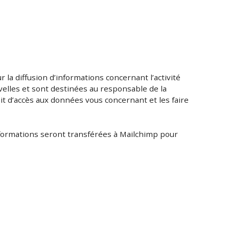
e pour la diffusion d’informations concernant l’activité
de nouvelles et sont destinées au responsable de la
e droit d’accès aux données vous concernant et les faire
 vos informations seront transférées à Mailchimp pour