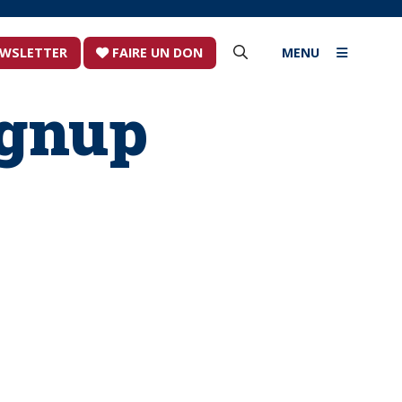
NEWSLETTER
FAIRE UN DON
MENU
signup