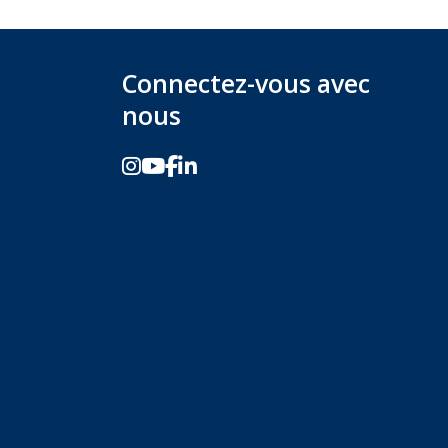
Connectez-vous avec
nous
E
int.org