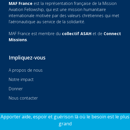
MAF France
est la représentation française de la Mission
Aviation Fellowship, qui est une mission humanitaire
internationale motivée par des valeurs chrétiennes qui met
l’aéronautique au service de la solidarité.
MAF France est membre du
collectif ASAH
et de
Connect
Missions
.
Impliquez-vous
A propos de nous
Notre impact
Donner
Nous contacter
Apporter aide, espoir et guérison là où le besoin est le plus
grand