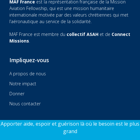
MAF France
est la représentation française de la Mission
Aviation Fellowship, qui est une mission humanitaire
internationale motivée par des valeurs chrétiennes qui met
l’aéronautique au service de la solidarité.
MAF France est membre du
collectif ASAH
et de
Connect
Missions
.
Impliquez-vous
A propos de nous
Notre impact
Donner
Nous contacter
Apporter aide, espoir et guérison là où le besoin est le plus
grand